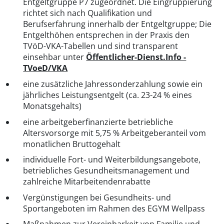
Entgeltgruppe P7 zugeordnet. Die Eingruppierung
richtet sich nach Qualifikation und
Berufserfahrung innerhalb der Entgeltgruppe; Die
Entgelthöhen entsprechen in der Praxis den
TVöD-VKA-Tabellen und sind transparent
einsehbar unter
Öffentlicher-Dienst.Info -
TVoeD/VKA
eine zusätzliche Jahressonderzahlung sowie ein
jährliches Leistungsentgelt (ca. 23-24 % eines
Monatsgehalts)
eine arbeitgeberfinanzierte betriebliche
Altersvorsorge mit 5,75 % Arbeitgeberanteil vom
monatlichen Bruttogehalt
individuelle Fort- und Weiterbildungsangebote,
betriebliches Gesundheitsmanagement und
zahlreiche Mitarbeitendenrabatte
Vergünstigungen bei Gesundheits- und
Sportangeboten im Rahmen des EGYM Wellpass