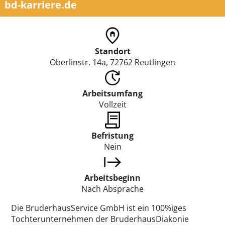
bd-karriere.de
Standort
Oberlinstr. 14a, 72762 Reutlingen
Arbeitsumfang
Vollzeit
Befristung
Nein
Arbeitsbeginn
Nach Absprache
Die BruderhausService GmbH ist ein 100%iges
Tochterunternehmen der BruderhausDiakonie