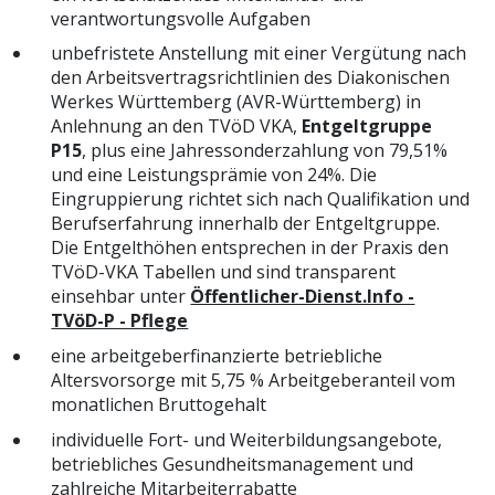
verantwortungsvolle Aufgaben
unbefristete Anstellung mit einer Vergütung nach
den Arbeitsvertragsrichtlinien des Diakonischen
Werkes Württemberg (AVR-Württemberg) in
Anlehnung an den TVöD VKA,
Entgeltgruppe
P15
, plus eine Jahressonderzahlung von 79,51%
und eine Leistungsprämie von 24%. Die
Eingruppierung richtet sich nach Qualifikation und
Berufserfahrung innerhalb der Entgeltgruppe.
Die Entgelthöhen entsprechen in der Praxis den
TVöD-VKA Tabellen und sind transparent
einsehbar unter
Öffentlicher-Dienst.Info -
TVöD-P - Pflege
eine arbeitgeberfinanzierte betriebliche
Altersvorsorge mit 5,75 % Arbeitgeberanteil vom
monatlichen Bruttogehalt
individuelle Fort- und Weiterbildungsangebote,
betriebliches Gesundheitsmanagement und
zahlreiche Mitarbeiterrabatte