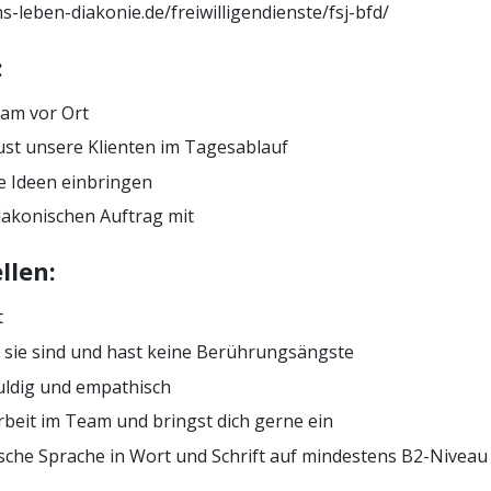
s-leben-diakonie.de/freiwilligendienste/fsj-bfd/
:
eam vor Ort
ust unsere Klienten im Tagesablauf
e Ideen einbringen
iakonischen Auftrag mit
llen:
t
sie sind und hast keine Berührungsängste
duldig und empathisch
rbeit im Team und bringst dich gerne ein
sche Sprache in Wort und Schrift auf mindestens B2-Niveau