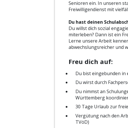
Senioren ein. In unseren st
Freiwilligendienst mit vielf
Du hast deinen Schulabsc
Du willst dich sozial engag
miterleben? Dann ist ein Fre
Lerne unsere Arbeit kennen,
abwechslungsreicher und wer
Freu dich auf:
Du bist eingebunden in
Du wirst durch Fachpers
Du nimmst an Schulunge
Württemberg koordinier
30 Tage Urlaub zur fre
Vergütung nach den Arb
TVöD)