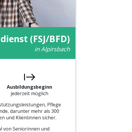
ndienst (FSJ/BFD)
in Alpirsbach
Ausbildungsbeginn
jederzeit möglich
stützungsleistungen, Pflege
nde, darunter mehr als 300
en und Klientinnen sicher.
hl von Seniorinnen und