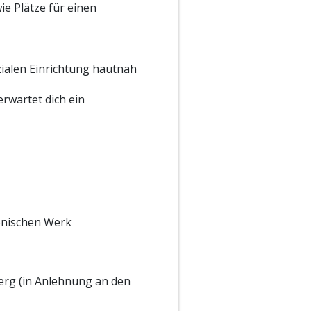
ie Plätze für einen
zialen Einrichtung hautnah
rwartet dich ein
onischen Werk
erg (in Anlehnung an den