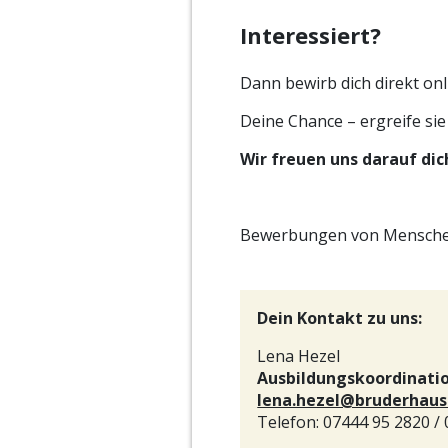
Interessiert?
Dann bewirb dich direkt onli
Deine Chance – ergreife si
Wir freuen uns darauf di
Bewerbungen von Menschen
Dein Kontakt zu uns:
Lena Hezel
Ausbildungskoordinati
lena.hezel@bruderhaus
Telefon: 07444 95 2820 /