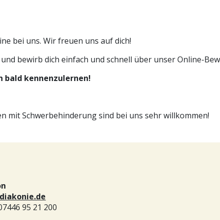
ne bei uns. Wir freuen uns auf dich!
e und bewirb dich einfach und schnell über unser Online-B
ch bald kennenzulernen!
 mit Schwerbehinderung sind bei uns sehr willkommen!
on
diakonie.de
 07446 95 21 200