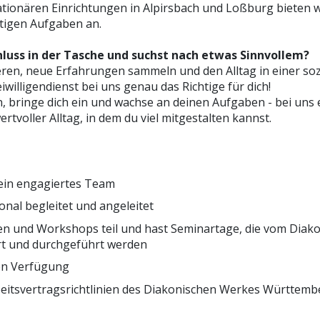
ationären Einrichtungen in Alpirsbach und Loßburg bieten w
ältigen Aufgaben an.
hluss in der Tasche und suchst nach etwas Sinnvollem?
ieren, neue Erfahrungen sammeln und den Alltag in einer so
iwilligendienst bei uns genau das Richtige für dich!
 bringe dich ein und wachse an deinen Aufgaben - bei uns e
tvoller Alltag, in dem du viel mitgestalten kannst.
 ein engagiertes Team
onal begleitet und angeleitet
n und Workshops teil und hast Seminartage, die vom Diak
t und durchgeführt werden
ien Verfügung
eitsvertragsrichtlinien des Diakonischen Werkes Württemb