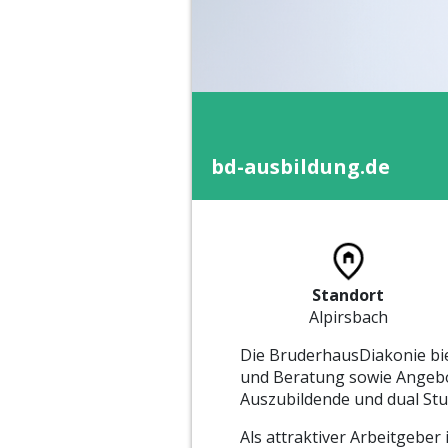
bd-ausbildung.de
Standort
Alpirsbach
Die BruderhausDiakonie bie
und Beratung sowie Angebot
Auszubildende und dual Stud
Als attraktiver Arbeitgeber